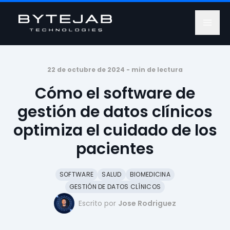
22 de octubre de 2024 -
min de lectura
Cómo el software de
gestión de datos clínicos
optimiza el cuidado de los
pacientes
SOFTWARE
SALUD
BIOMEDICINA
GESTIÓN DE DATOS CLÍNICOS
Escrito por
Jose Rodriguez